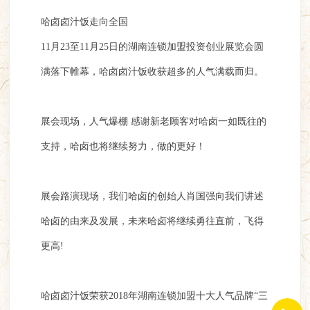
哈卤卤汁饭走向全国
11月23至11月25日的湖南连锁加盟投资创业展览会圆
满落下帷幕，哈卤卤汁饭收获超多的人气满载而归。
展会现场，人气爆棚 感谢新老顾客对哈卤一如既往的
支持，哈卤也将继续努力，做的更好！
展会路演现场，我们哈卤的创始人肖国强向我们讲述
哈卤的由来及发展，未来哈卤将继续勇往直前，飞得
更高!
哈卤卤汁饭荣获2018年湖南连锁加盟十大人气品牌“三