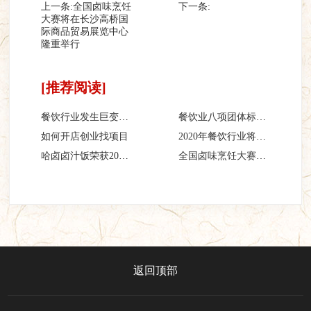
上一条:
全国卤味烹饪
下一条:
大赛将在长沙高桥国
际商品贸易展览中心
隆重举行
[推荐阅读]
餐饮行业发生巨变，外卖新零售或爆发井喷式增长
餐饮业八项团体标准发布
如何开店创业找项目
2020年餐饮行业将面临的4大发展趋势 这些你都知道吗？
哈卤卤汁饭荣获2018年湖南连锁加盟十大人气品牌“三等奖”
全国卤味烹饪大赛将在长沙高桥国际商品贸易展览中心隆重举行
返回顶部