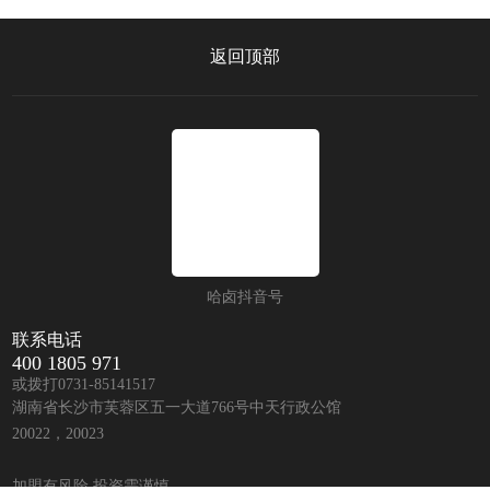
返回顶部
哈卤抖音号
联系电话
400 1805 971
或拨打0731-85141517
湖南省长沙市芙蓉区五一大道766号中天行政公馆
20022，20023
加盟有风险 投资需谨慎