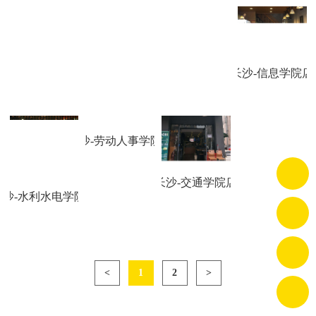
长沙-信息学院店
长沙-劳动人事学院店
长沙-交通学院店
长沙-水利水电学院店
<
1
2
>